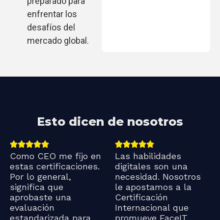
preparado para
enfrentar los
desafíos del
mercado global.
Esto dicen de nosotros
Como CEO me fijo en
Las habilidades
estas certificaciones.
digitales son una
Por lo general,
necesidad. Nosotros
significa que
le apostamos a la
aprobaste una
Certificación
evaluación
Internacional que
estandarizada para
promueve FaceIT,