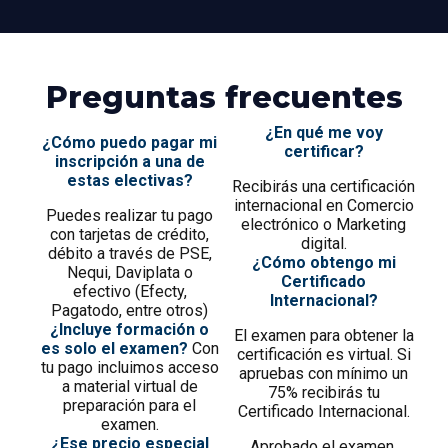
Preguntas frecuentes
¿En qué me voy
¿Cómo puedo pagar mi
certificar?
inscripción a una de
estas electivas?
Recibirás una certificación
internacional en Comercio
Puedes realizar tu pago
electrónico o Marketing
con tarjetas de crédito,
digital.
débito a través de PSE,
¿Cómo obtengo mi
Nequi, Daviplata o
Certificado
efectivo (Efecty,
Internacional?
Pagatodo, entre otros)
¿Incluye formación o
El examen para obtener la
es solo el examen?
Con
certificación es virtual. Si
tu pago incluimos acceso
apruebas con mínimo un
a material virtual de
75% recibirás tu
preparación para el
Certificado Internacional.
examen.
¿Ese precio especial
Aprobado el examen,