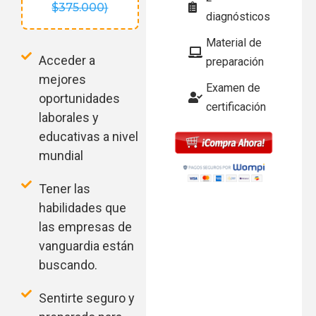
$375.000)
diagnósticos
Material de
Acceder a
preparación
mejores
Examen de
oportunidades
certificación
laborales y
educativas a nivel
mundial
Tener las
habilidades que
las empresas de
vanguardia están
buscando.
Sentirte seguro y