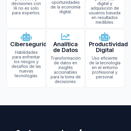
oportunidades
decisiones con
digital y
de la economía
IA no es solo
adquisición de
digital.
para expertos.
usuarios basada
en resultados
medibles.
Ciberseguridad
Analítica
Productividad
de Datos
Digital
Habilidades
para enfrentar
Transformación
Uso eficiente
los riesgos y
de datos en
de la tecnología
desafíos de las
insights
en el entorno
nuevas
accionables
profesional y
tecnologías.
para la toma de
personal.
decisiones.