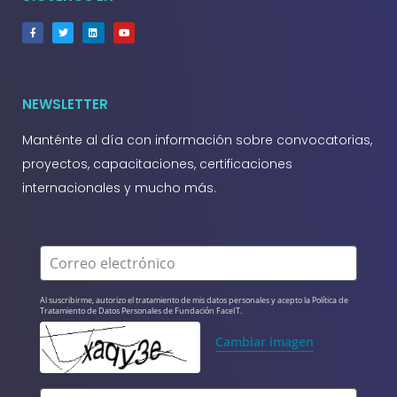
NEWSLETTER
Manténte al día con información sobre convocatorias,
proyectos, capacitaciones, certificaciones
internacionales y mucho más.
Correo electrónico
Al suscribirme, autorizo el tratamiento de mis datos personales y acepto la Política de 
Tratamiento de Datos Personales de Fundación FaceIT.
Cambiar imagen