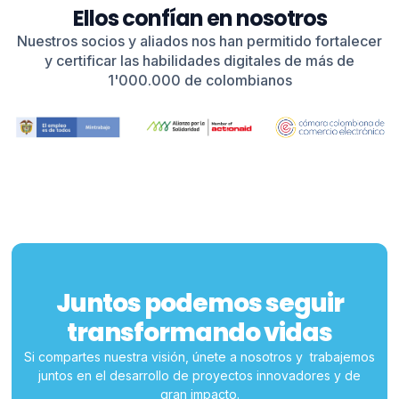
Ellos confían en nosotros
Nuestros socios y aliados nos han permitido fortalecer
y certificar las habilidades digitales de más de
1'000.000 de colombianos
Juntos podemos seguir
transformando vidas
Si compartes nuestra visión, únete a nosotros y trabajemos
juntos en el desarrollo de proyectos innovadores y de
gran impacto.