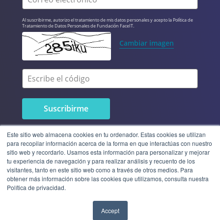
Al suscribirme, autorizo el tratamiento de mis datos personales y acepto la Política de 
Tratamiento de Datos Personales de Fundación FaceIT.
Cambiar imagen
Escribe el código
Este sitio web almacena cookies en tu ordenador. Estas cookies se utilizan
para recopilar información acerca de la forma en que interactúas con nuestro
sitio web y recordarlo. Usamos esta información para personalizar y mejorar
tu experiencia de navegación y para realizar análisis y recuento de los
visitantes, tanto en este sitio web como a través de otros medios. Para
obtener más información sobre las cookies que utilizamos, consulta nuestra
Política de privacidad.
© 2023 Fundación FaceIT | Todos
Accept
los derechos reservados