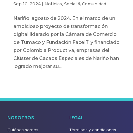
Sep 10, 2024
|
Noticias
,
Social & Comunidad
Nariño, agosto de 2024. En el marco de un
ambicioso proyecto de transformación
digital liderado por la Cámara de Comercio
de Tumaco y Fundación FaceIT, y financiado
por Colombia Productiva, empresas del
Clúster de Cacaos Especiales de Nariño han
logrado mejorar su...
NOSOTROS
LEGAL
Quiénes somos
Términos y condiciones