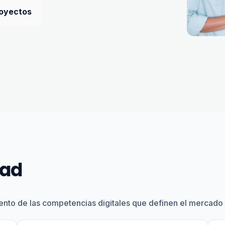
royectos
dad
nto de las competencias digitales que definen el mercado 