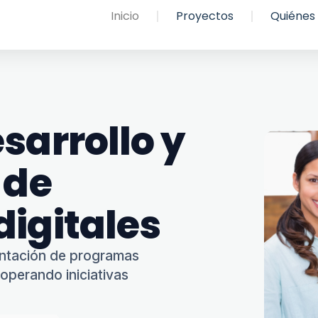
Inicio
Proyectos
Quiénes
sarrollo y
 de
digitales
entación de programas
 operando iniciativas