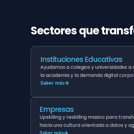
Sectores que tran
Instituciones Educativas
Ayudamos a colegios y universidades a 
la academia y la demanda digital corpor
Saber más
Empresas
Upskilling y reskilling masivo para trans
hacia una cultura orientada a datos y agi
Saber más