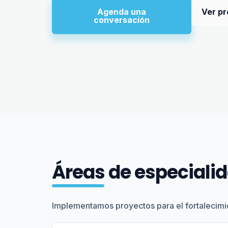
Agenda una
Ver p
conversación
Áreas de especiali
Implementamos proyectos para el fortalecimie