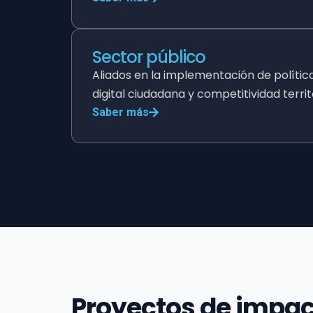
Sector público
Aliados en la implementación de políti
digital ciudadana y competitividad territo
Saber más
Proyectos de impa