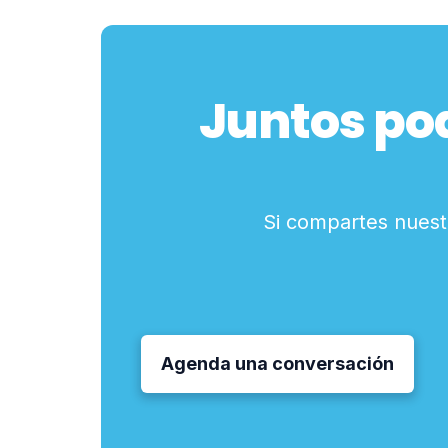
Juntos po
Si compartes nuestr
Agenda una conversación