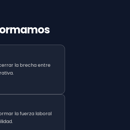
sformamos
cerrar la brecha entre
ativa.
formar la fuerza laboral
lidad.