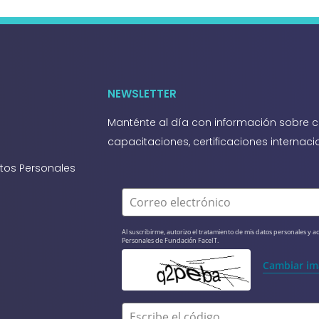
NEWSLETTER
Manténte al día con información sobre c
capacitaciones, certificaciones interna
atos Personales
Correo electrónico
Al suscribirme, autorizo el tratamiento de mis datos personales y ac
Personales de Fundación FaceIT.
Cambiar i
Escribe el código