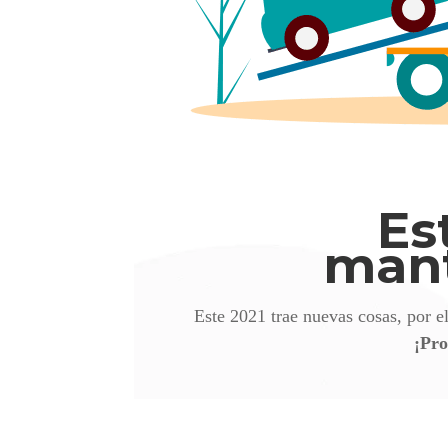
Es
man
Este 2021 trae nuevas cosas, por e
¡Pro