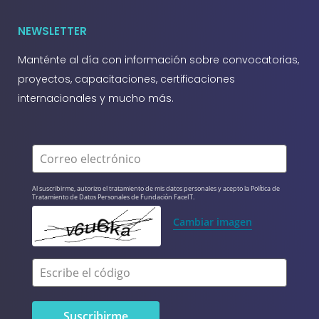
NEWSLETTER
Manténte al día con información sobre convocatorias,
proyectos, capacitaciones, certificaciones
internacionales y mucho más.
Correo electrónico
Al suscribirme, autorizo el tratamiento de mis datos personales y acepto la Política de 
Tratamiento de Datos Personales de Fundación FaceIT.
Cambiar imagen
Escribe el código