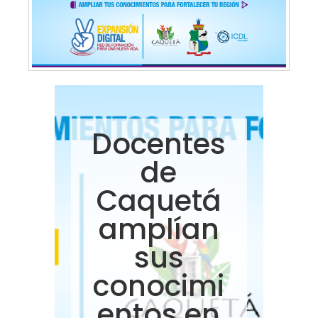
Docentes
de
Caquetá
amplían
sus
conocimi
entos en