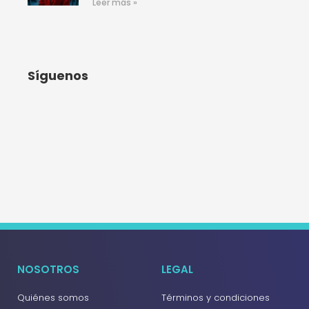
Leer más »
Síguenos
NOSOTROS
LEGAL
Quiénes somos
Términos y condiciones