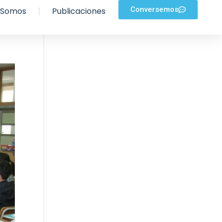
Conversemos
 Somos
Publicaciones