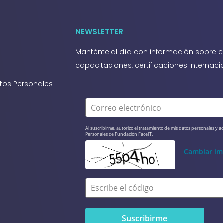
NEWSLETTER
Manténte al día con información sobre c
capacitaciones, certificaciones interna
atos Personales
Correo electrónico
Al suscribirme, autorizo el tratamiento de mis datos personales y ac
Personales de Fundación FaceIT.
Cambiar i
Escribe el código