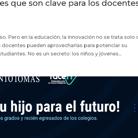
les que son clave para los docente
o. Pero en la educación, la innovación no se trata solo 
s docentes pueden aprovecharlas para potenciar su
udiantes. No es un secreto: los niños y jóvenes...