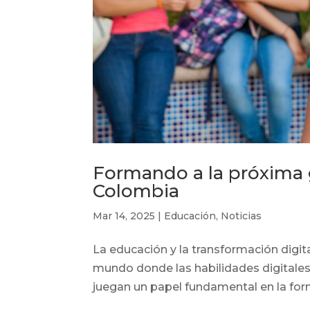
Formando a la próxima g
Colombia
Mar 14, 2025
|
Educación
,
Noticias
La educación y la transformación digi
mundo donde las habilidades digitales 
juegan un papel fundamental en la forma