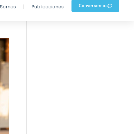
Conversemos
 Somos
Publicaciones