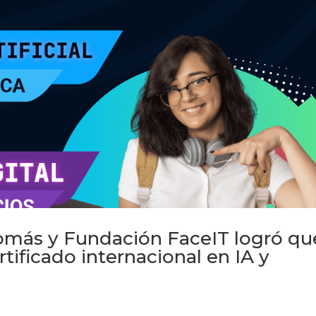
Tomás y Fundación FaceIT logró qu
rtificado internacional en IA y