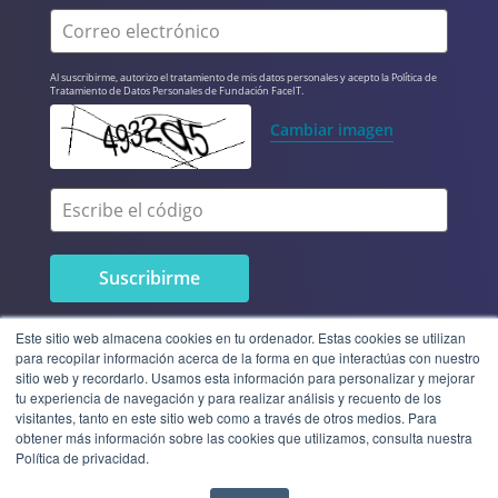
Correo electrónico
Al suscribirme, autorizo el tratamiento de mis datos personales y acepto la Política de 
Tratamiento de Datos Personales de Fundación FaceIT.
Cambiar imagen
Escribe el código
Este sitio web almacena cookies en tu ordenador. Estas cookies se utilizan
para recopilar información acerca de la forma en que interactúas con nuestro
sitio web y recordarlo. Usamos esta información para personalizar y mejorar
tu experiencia de navegación y para realizar análisis y recuento de los
visitantes, tanto en este sitio web como a través de otros medios. Para
obtener más información sobre las cookies que utilizamos, consulta nuestra
Política de privacidad.
© 2023 Fundación FaceIT | Todos