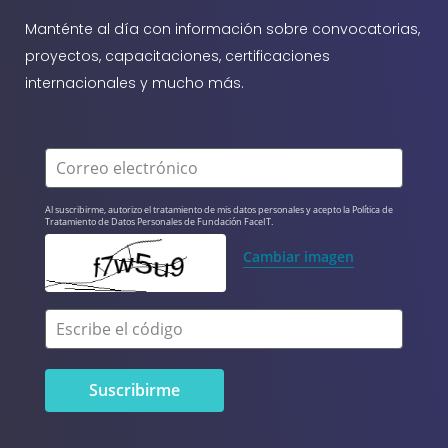
Manténte al día con información sobre convocatorias,
proyectos, capacitaciones, certificaciones
internacionales y mucho más.
Correo electrónico
Al suscribirme, autorizo el tratamiento de mis datos personales y acepto la Política de 
Tratamiento de Datos Personales de Fundación FaceIT.
Cambiar imagen
Escribe el código