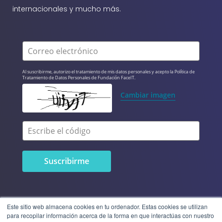
internacionales y mucho más.
Correo electrónico
Al suscribirme, autorizo el tratamiento de mis datos personales y acepto la Política de 
Tratamiento de Datos Personales de Fundación FaceIT.
Cambiar imagen
Escribe el código
Este sitio web almacena cookies en tu ordenador. Estas cookies se utilizan
para recopilar información acerca de la forma en que interactúas con nuestro